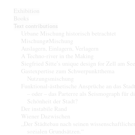
Exhibition
Books
Text contributions
Urbane Mischung historisch betrachtet
Mischung≠Mischung
Auslagern, Einlagern, Verlagern
A Techno-river in the Making
Siegfried Sitte’s unique design for Zell am Se
Gastexpertise zum Schwerpunktthema
Nutzungsmischung
Funktional-ästhetische Ansprüche an das Stadt
– oder – das Parterre als Seismograph für d
Schönheit der Stadt?
Der instabile Rand
Wiener Dazwischen
„Der Städtebau nach seinen wissenschaftliche
sozialen Grundsätzen.“