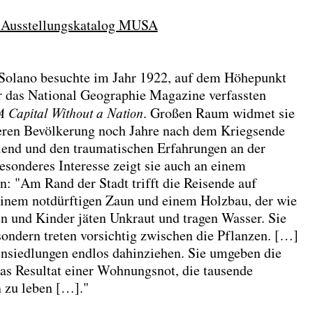
. Ausstellungskatalog MUSA
 Solano besuchte im Jahr 1922, auf dem Höhepunkt
ür das National Geographie Magazine verfassten
A Capital
Without a Nation
. Großen Raum widmet sie
 deren Bevölkerung noch Jahre nach dem Kriegsende
end und den traumatischen Erfahrungen an der
esonderes Interesse zeigt sie auch an einem
 "Am Rand der Stadt trifft die Reisende auf
 einem notdürftigen Zaun und einem Holzbau, der wie
en und Kinder jäten Unkraut und tragen Wasser. Sie
ndern treten vorsichtig zwischen die Pflanzen. […]
tensiedlungen endlos dahinziehen. Sie umgeben die
das Resultat einer Wohnungsnot, die tausende
n zu leben […]."