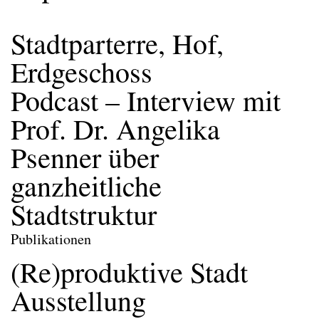
Stadtparterre, Hof,
Neuigkeiten
Erdgeschoss
Podcast – Interview mit
Prof. Dr. Angelika
Psenner über
ganzheitliche
Stadtstruktur
Publikationen
(Re)produktive Stadt
Ausstellung