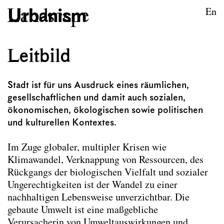
zum Inhalt springen
TU Wien
En
Städtebau und Entwerfen
Leitbild
Leitbild
Stadt ist für uns Ausdruck eines räumlichen,
gesellschaftlichen und damit auch sozialen,
ökonomischen, ökologischen sowie politischen
und kulturellen Kontextes.
Im Zuge globaler, multipler Krisen wie
Klimawandel, Verknappung von Ressourcen, des
Rückgangs der biologischen Vielfalt und sozialer
Ungerechtigkeiten ist der Wandel zu einer
nachhaltigen Lebensweise unverzichtbar. Die
gebaute Umwelt ist eine maßgebliche
Verursacherin von Umweltauswirkungen und