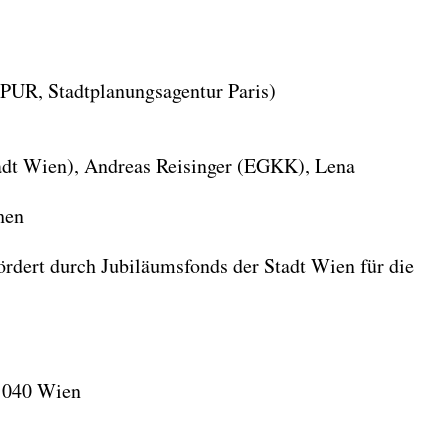
PUR, Stadtplanungsagentur Paris)
adt Wien), Andreas Reisinger (EGKK), Lena
hen
dert durch Jubiläumsfonds der Stadt Wien für die
 1040 Wien