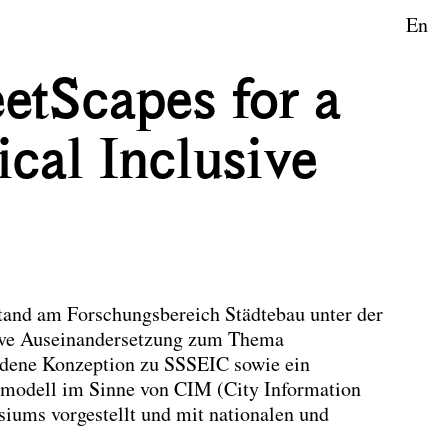
En
etScapes for a
cal Inclusive
stand am Forschungsbereich Städtebau unter der
sive Auseinandersetzung zum Thema
ndene Konzeption zu SSSEIC sowie ein
modell im Sinne von CIM (City Information
ums vorgestellt und mit nationalen und