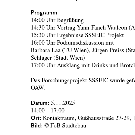
Programm
14:00 Uhr Begrüßung
14:30 Uhr Vortrag Yann-Fanch Vauleon (A
15:30 Uhr Ergebnisse SSSEIC Projekt
16:00 Uhr Podiumsdiskussion mit
Barbara Laa (TU Wien), Jürgen Preiss (St
Schlager (Stadt Wien)
17:00 Uhr Ausklang mit Drinks und Brötc
Das Forschungsprojekt SSSEIC wurde geför
ÖAW.
Datum
5.11.2025
14:00 – 17:00
Ort
Kontaktraum
, Gußhausstraße 27-29,
Bild
© FoB Städtebau