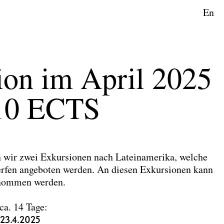
En
on im April 2025
10 ECTS
wir zwei Exkursionen nach Lateinamerika, welche
fen angeboten werden. An diesen Exkursionen kann
enommen werden.
ca. 14 Tage:
 23.4.2025