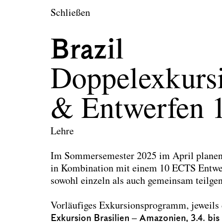
en
Schließen
twerfen
Brazil
Doppelexkursi
& Entwerfen 
Lehre
Im Sommersemester 2025 im April planen 
in Kombination mit einem 10 ECTS Entwer
sowohl einzeln als auch gemeinsam teilg
Vorläufiges Exkursionsprogramm, jeweils 
Exkursion Brasilien – Amazonien, 3.4. bis