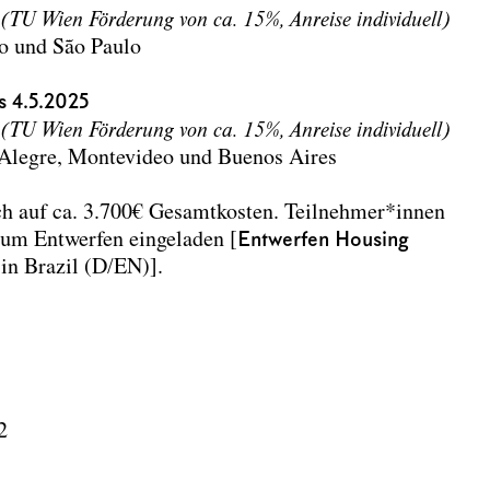
€
(TU Wien Förderung von ca. 15%, Anreise individuell)
ro und São Paulo
is 4.5.2025
€
(TU Wien Förderung von ca. 15%, Anreise individuell)
o Alegre, Montevideo und Buenos Aires
h auf ca. 3.700€ Gesamtkosten. Teilnehmer*innen
um Entwerfen eingeladen [
Entwerfen Housing
 in Brazil (D/EN)].
2