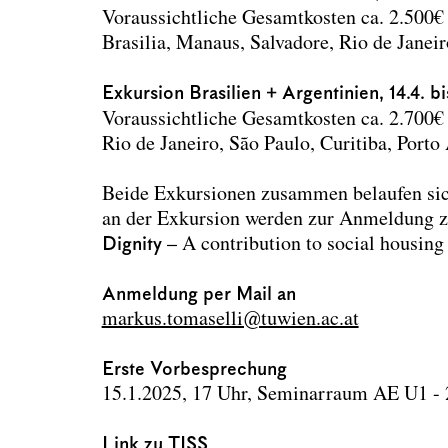
Voraussichtliche Gesamtkosten ca. 2.500
Brasilia, Manaus, Salvadore, Rio de Janei
Exkursion Brasilien + Argentinien, 14.4. b
Voraussichtliche Gesamtkosten ca. 2.700
Rio de Janeiro, São Paulo, Curitiba, Port
Beide Exkursionen zusammen belaufen sic
an der Exkursion werden zur Anmeldung z
Dignity –
A contribution to social housing
Anmeldung per Mail an
markus.tomaselli@tuwien.ac.at
Erste Vorbesprechung
15.1.2025, 17 Uhr, Seminarraum AE U1 - 
Link zu TISS